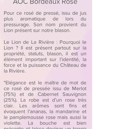
AOC Bordeaux Rosé
Pour ce rosé de pressé, issu de jus
plus aromatique de lors du
pressurage. Son nom provient du
Lion présent sur notre blason.
Le Lion de La Rivière : Pourquoi le
Lion ? Il est présent partout sur la
propriété, statuts, blason, il est un
élément important sur l'identité, la
force et la puissance du Château de
la Rivière.
"Elégance est le maître de mot de
ce rosé de pressée issu de Merlot
(75%) et de Cabernet Sauvignon
(25%). La robe est d’un rose très
clair. Les arômes sont fins et
évoquent l’ananas, la mandarine et
le pamplemousse rose mais aussi la
violette. La bouche est bien
présente et laisse deviner un terroir