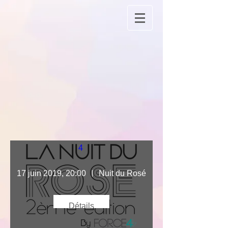
2EME NUIT DU ROSE BY FORCE 
4 
17 juin 2019, 20:00
Nuit du Rosé
Détails